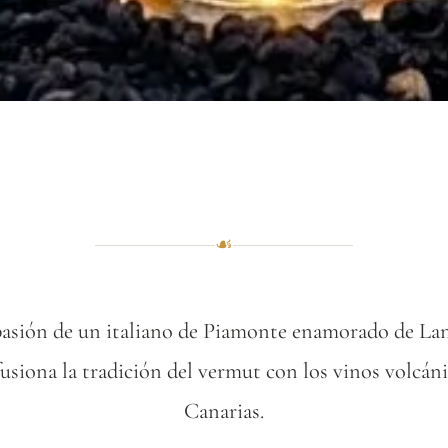
☙
pasión de un italiano de Piamonte enamorado de La
usiona la tradición del vermut con los vinos volcánic
Canarias.