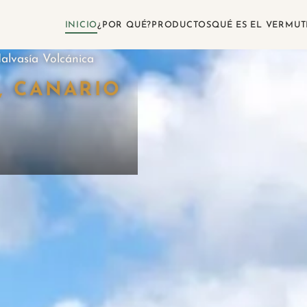
INICIO
¿POR QUÉ?
PRODUCTOS
QUÉ ES EL VERMUT
alvasía Volcánica
, CANARIO