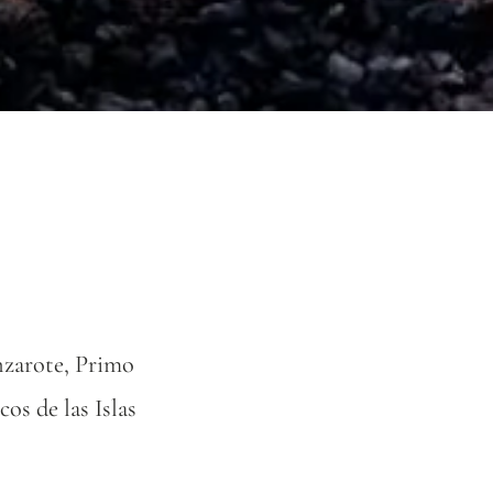
nzarote, Primo
os de las Islas