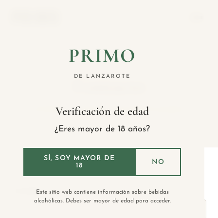
CONTACTO
PRIMO
Contacto
DE LANZAROTE
Escríbenos — estaremos encantados de atenderte
Verificación de edad
¿Eres mayor de 18 años?
SÍ, SOY MAYOR DE
NO
18
NOMBRE
Este sitio web contiene información sobre bebidas
alcohólicas. Debes ser mayor de edad para acceder.