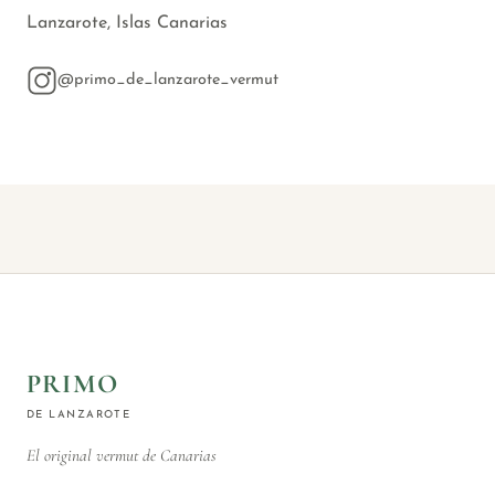
Lanzarote, Islas Canarias
@primo_de_lanzarote_vermut
PRIMO
DE LANZAROTE
El original vermut de Canarias